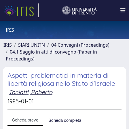
IRIS
IRIS
SIARI UNITN
04 Convegni (Proceedings)
04.1 Saggio in atti di convegno (Paper in
Proceedings)
Aspetti problematici in materia di
libertà religiosa nello Stato d'Israele
Toniatti, Roberto
1985-01-01
Scheda breve
Scheda completa