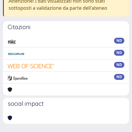
Attenzione! I dati visualizzati non sono stati
sottoposti a validazione da parte dell'ateneo
Citazioni
ND
ND
ND
ND
social impact