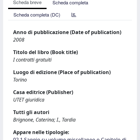
Scheda breve
Scheda completa
Scheda completa (DC)
Anno di pubblicazione (Date of publication)
2008
Titolo del libro (Book title)
I contratti gratuiti
Luogo di edizione (Place of publication)
Torino
Casa editrice (Publisher)
UTET giuridica
Tutti gli autori
Brignone, Caterina; I., Tardia
Appare nelle tipologie:
02.1 Saggio su volume miscellaneo o Capitolo di