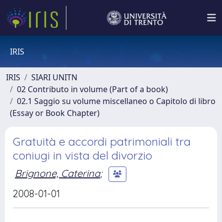
IRIS
IRIS
SIARI UNITN
02 Contributo in volume (Part of a book)
02.1 Saggio su volume miscellaneo o Capitolo di libro
(Essay or Book Chapter)
Gratuità e accordi patrimoniali tra
coniugi in vista del divorzio
Brignone, Caterina
;
2008-01-01