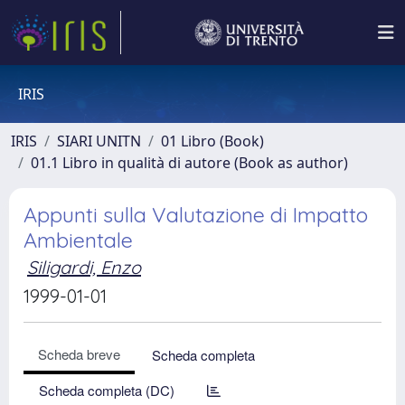
IRIS
IRIS
SIARI UNITN
01 Libro (Book)
01.1 Libro in qualità di autore (Book as author)
Appunti sulla Valutazione di Impatto
Ambientale
Siligardi, Enzo
1999-01-01
Scheda breve
Scheda completa
Scheda completa (DC)