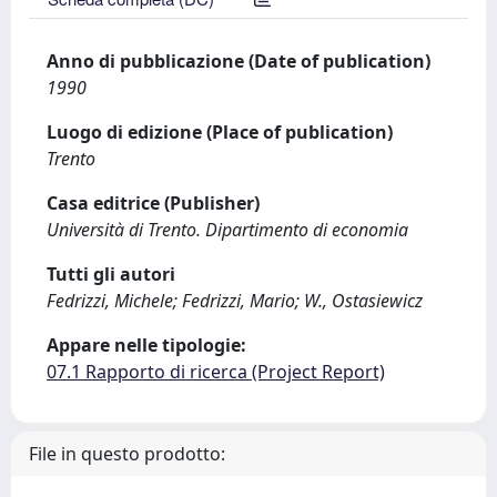
Anno di pubblicazione (Date of publication)
1990
Luogo di edizione (Place of publication)
Trento
Casa editrice (Publisher)
Università di Trento. Dipartimento di economia
Tutti gli autori
Fedrizzi, Michele; Fedrizzi, Mario; W., Ostasiewicz
Appare nelle tipologie:
07.1 Rapporto di ricerca (Project Report)
File in questo prodotto: