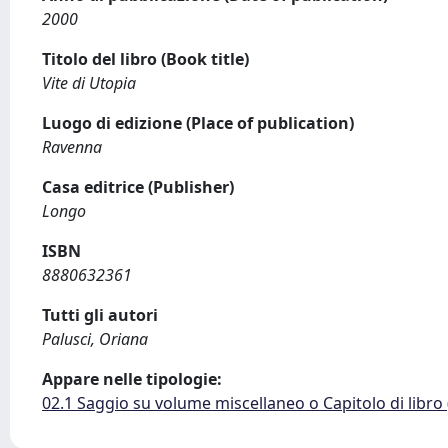
2000
Titolo del libro (Book title)
Vite di Utopia
Luogo di edizione (Place of publication)
Ravenna
Casa editrice (Publisher)
Longo
ISBN
8880632361
Tutti gli autori
Palusci, Oriana
Appare nelle tipologie:
02.1 Saggio su volume miscellaneo o Capitolo di libro