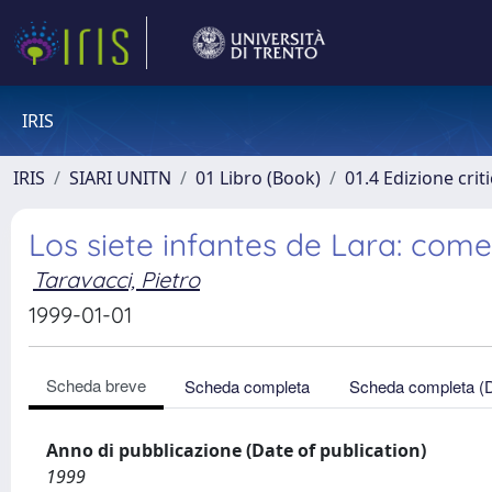
IRIS
IRIS
SIARI UNITN
01 Libro (Book)
01.4 Edizione criti
Los siete infantes de Lara: com
Taravacci, Pietro
1999-01-01
Scheda breve
Scheda completa
Scheda completa (
Anno di pubblicazione (Date of publication)
1999