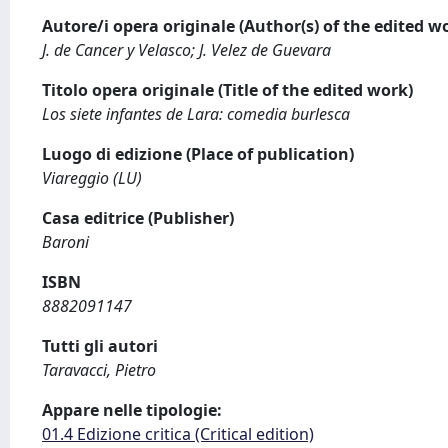
Autore/i opera originale (Author(s) of the edited w
J. de Cancer y Velasco; J. Velez de Guevara
Titolo opera originale (Title of the edited work)
Los siete infantes de Lara: comedia burlesca
Luogo di edizione (Place of publication)
Viareggio (LU)
Casa editrice (Publisher)
Baroni
ISBN
8882091147
Tutti gli autori
Taravacci, Pietro
Appare nelle tipologie:
01.4 Edizione critica (Critical edition)