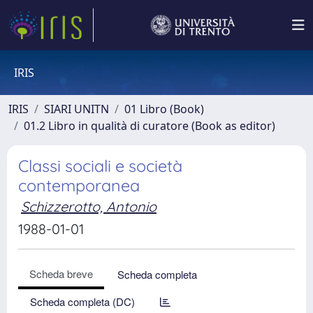
IRIS
IRIS
SIARI UNITN
01 Libro (Book)
01.2 Libro in qualità di curatore (Book as editor)
Classi sociali e società
contemporanea
Schizzerotto, Antonio
1988-01-01
Scheda breve
Scheda completa
Scheda completa (DC)