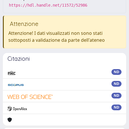
https://hdl.handle.net/11572/52986
Attenzione
Attenzione! I dati visualizzati non sono stati
sottoposti a validazione da parte dell'ateneo
Citazioni
ND
ND
ND
ND