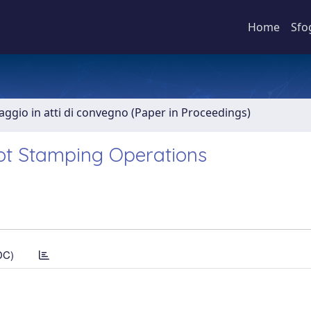
Home
Sfo
aggio in atti di convegno (Paper in Proceedings)
Hot Stamping Operations
DC)