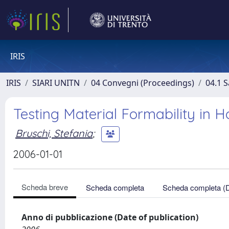
IRIS
IRIS
SIARI UNITN
04 Convegni (Proceedings)
04.1 S
Testing Material Formability in 
Bruschi, Stefania
;
2006-01-01
Scheda breve
Scheda completa
Scheda completa (
Anno di pubblicazione (Date of publication)