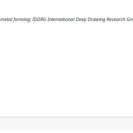
et metal forming; IDDRG International Deep Drawing Research G
)