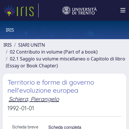
IRIS
IRIS
SIARI UNITN
02 Contributo in volume (Part of a book)
02.1 Saggio su volume miscellaneo o Capitolo di libro
(Essay or Book Chapter)
Territorio e forme di governo
nell'evoluzione europea
Schiera, Pierangelo
1992-01-01
Scheda breve
Scheda completa