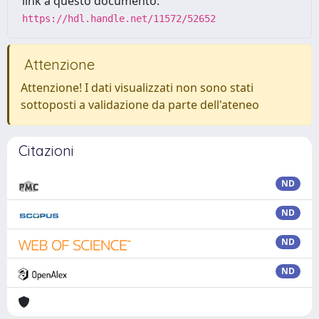
link a questo documento:
https://hdl.handle.net/11572/52652
Attenzione
Attenzione! I dati visualizzati non sono stati
sottoposti a validazione da parte dell'ateneo
Citazioni
ND
ND
ND
ND