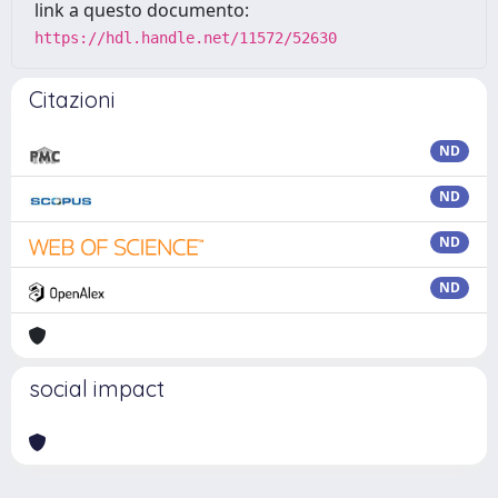
link a questo documento:
https://hdl.handle.net/11572/52630
Citazioni
ND
ND
ND
ND
social impact