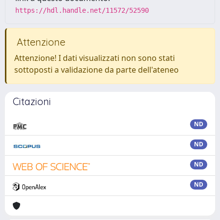
https://hdl.handle.net/11572/52590
Attenzione
Attenzione! I dati visualizzati non sono stati
sottoposti a validazione da parte dell'ateneo
Citazioni
ND
ND
ND
ND