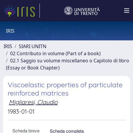
IRIS
IRIS
SIARI UNITN
02 Contributo in volume (Part of a book)
02.1 Saggio su volume miscellaneo o Capitolo di libro
(Essay or Book Chapter)
Viscoelastic properties of particulate
reinforced matrices
Migliaresi, Claudio
1983-01-01
Scheda breve
Scheda completa