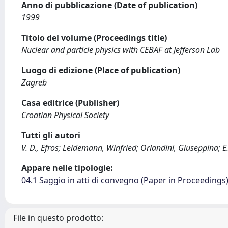
Anno di pubblicazione (Date of publication)
1999
Titolo del volume (Proceedings title)
Nuclear and particle physics with CEBAF at Jefferson Lab
Luogo di edizione (Place of publication)
Zagreb
Casa editrice (Publisher)
Croatian Physical Society
Tutti gli autori
V. D., Efros; Leidemann, Winfried; Orlandini, Giuseppina; E
Appare nelle tipologie:
04.1 Saggio in atti di convegno (Paper in Proceedings
File in questo prodotto: