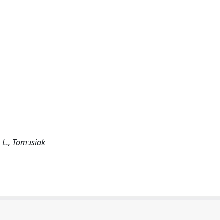
. L., Tomusiak
)