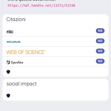
https://hdl.handle.net/11572/52338
Citazioni
ND
ND
ND
ND
social impact