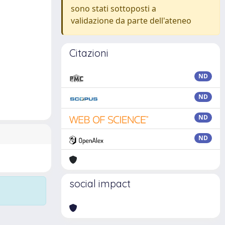
sono stati sottoposti a
validazione da parte dell'ateneo
Citazioni
ND
ND
ND
ND
social impact