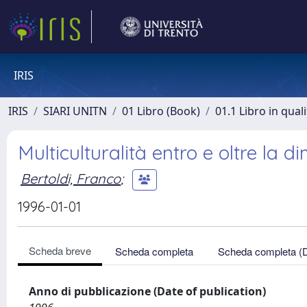
IRIS
IRIS
SIARI UNITN
01 Libro (Book)
01.1 Libro in qual
Multiculturalità entro e oltre la
Bertoldi, Franco
;
1996-01-01
Scheda breve
Scheda completa
Scheda completa (
Anno di pubblicazione (Date of publication)