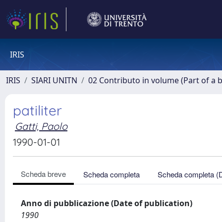
IRIS
IRIS
SIARI UNITN
02 Contributo in volume (Part of a 
patiliter
Gatti, Paolo
1990-01-01
Scheda breve
Scheda completa
Scheda completa (
Anno di pubblicazione (Date of publication)
1990