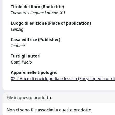
Titolo del libro (Book title)
Thesaurus linguae Latinae, X 1
Luogo di edizione (Place of publication)
Leipzig
Casa editrice (Publisher)
Teubner
Tutti gli autori
Gatti, Paolo
Appare nelle tipologie:
02.2 Voce di enciclopedia o lessico (Encyclopedia or di
File in questo prodotto:
Non ci sono file associati a questo prodotto.