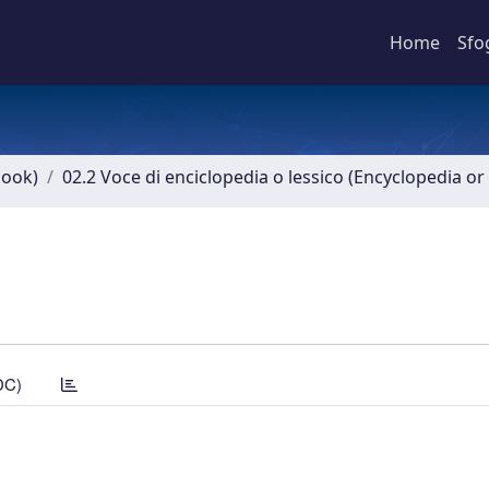
Home
Sfo
book)
02.2 Voce di enciclopedia o lessico (Encyclopedia or 
DC)