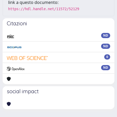
link a questo documento:
https://hdl.handle.net/11572/52129
Citazioni
ND
ND
0
ND
social impact