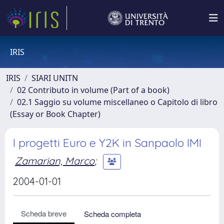
IRIS
IRIS
SIARI UNITN
02 Contributo in volume (Part of a book)
02.1 Saggio su volume miscellaneo o Capitolo di libro
(Essay or Book Chapter)
I progetti Euro e Y2K in Sanpaolo IMI
Zamarian, Marco
;
2004-01-01
Scheda breve
Scheda completa