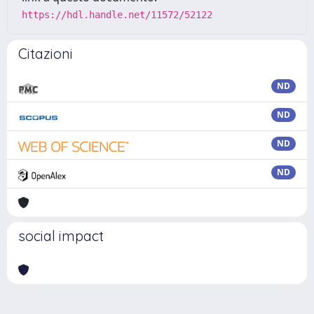
https://hdl.handle.net/11572/52122
Citazioni
ND
ND
ND
ND
social impact