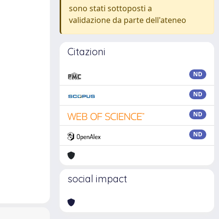
sono stati sottoposti a
validazione da parte dell'ateneo
Citazioni
ND
ND
ND
ND
social impact