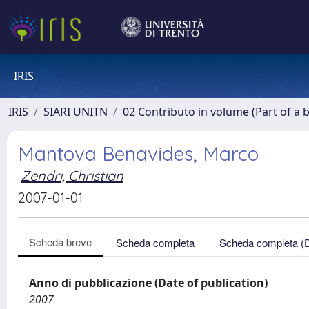
IRIS
IRIS
SIARI UNITN
02 Contributo in volume (Part of a 
Mantova Benavides, Marco
Zendri, Christian
2007-01-01
Scheda breve
Scheda completa
Scheda completa (
Anno di pubblicazione (Date of publication)
2007