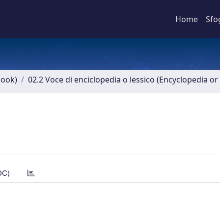
Home
Sfo
book)
02.2 Voce di enciclopedia o lessico (Encyclopedia or 
DC)