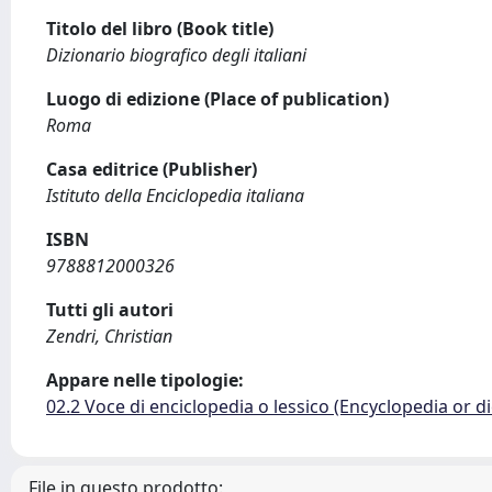
Titolo del libro (Book title)
Dizionario biografico degli italiani
Luogo di edizione (Place of publication)
Roma
Casa editrice (Publisher)
Istituto della Enciclopedia italiana
ISBN
9788812000326
Tutti gli autori
Zendri, Christian
Appare nelle tipologie:
02.2 Voce di enciclopedia o lessico (Encyclopedia or di
File in questo prodotto: