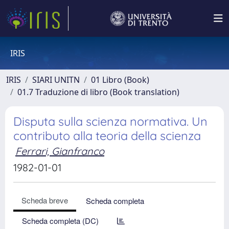
IRIS
IRIS
SIARI UNITN
01 Libro (Book)
01.7 Traduzione di libro (Book translation)
Disputa sulla scienza normativa. Un
contributo alla teoria della scienza
Ferrari, Gianfranco
1982-01-01
Scheda breve
Scheda completa
Scheda completa (DC)