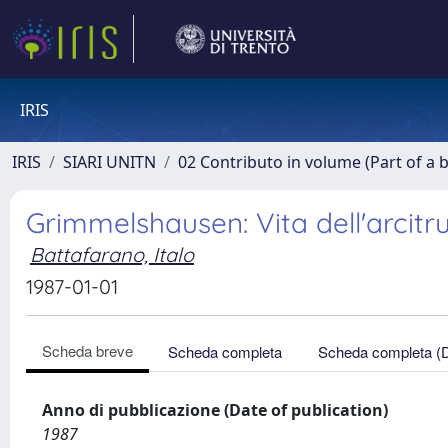
IRIS
IRIS
SIARI UNITN
02 Contributo in volume (Part of a 
Grimmelshausen: Vita dell'arcit
Battafarano, Italo
1987-01-01
Scheda breve
Scheda completa
Scheda completa (
Anno di pubblicazione (Date of publication)
1987