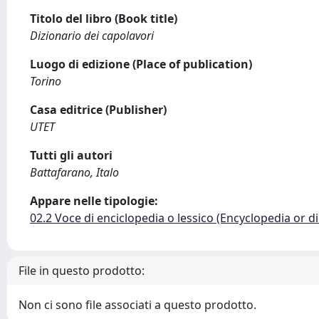
Titolo del libro (Book title)
Dizionario dei capolavori
Luogo di edizione (Place of publication)
Torino
Casa editrice (Publisher)
UTET
Tutti gli autori
Battafarano, Italo
Appare nelle tipologie:
02.2 Voce di enciclopedia o lessico (Encyclopedia or di
File in questo prodotto:
Non ci sono file associati a questo prodotto.