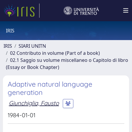
IRIS
IRIS
SIARI UNITN
02 Contributo in volume (Part of a book)
02.1 Saggio su volume miscellaneo o Capitolo di libro
(Essay or Book Chapter)
Adaptive natural language
generation
Giunchiglia, Fausto
1984-01-01