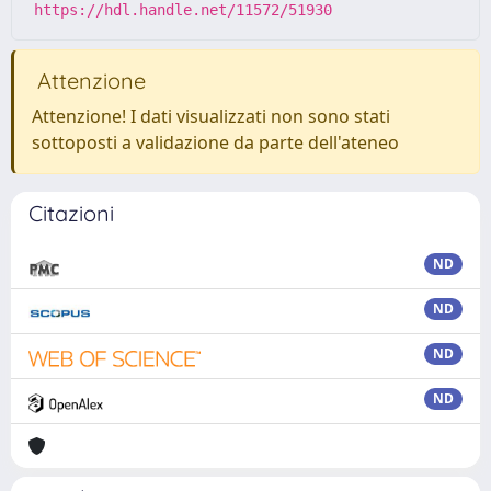
https://hdl.handle.net/11572/51930
Attenzione
Attenzione! I dati visualizzati non sono stati
sottoposti a validazione da parte dell'ateneo
Citazioni
ND
ND
ND
ND