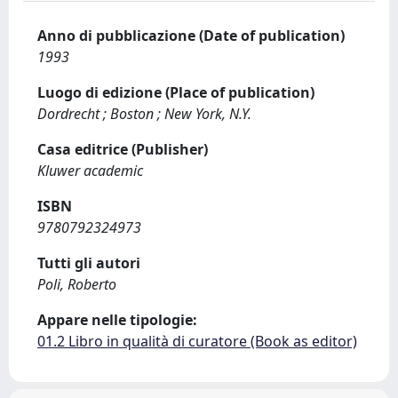
Anno di pubblicazione (Date of publication)
1993
Luogo di edizione (Place of publication)
Dordrecht ; Boston ; New York, N.Y.
Casa editrice (Publisher)
Kluwer academic
ISBN
9780792324973
Tutti gli autori
Poli, Roberto
Appare nelle tipologie:
01.2 Libro in qualità di curatore (Book as editor)