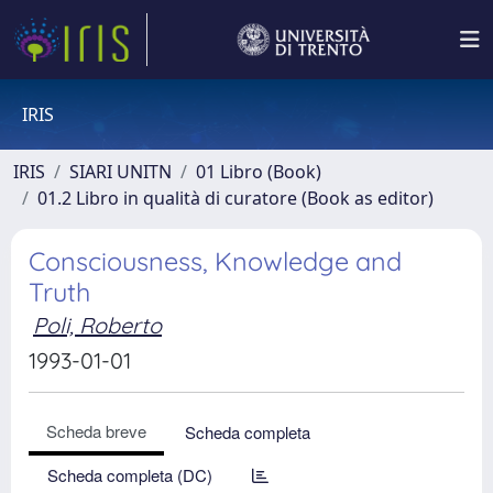
IRIS
IRIS
SIARI UNITN
01 Libro (Book)
01.2 Libro in qualità di curatore (Book as editor)
Consciousness, Knowledge and
Truth
Poli, Roberto
1993-01-01
Scheda breve
Scheda completa
Scheda completa (DC)