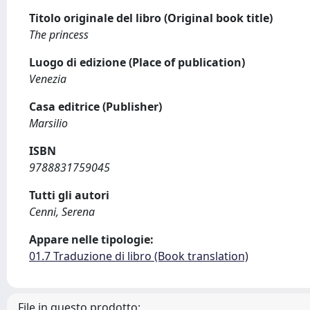
Titolo originale del libro (Original book title)
The princess
Luogo di edizione (Place of publication)
Venezia
Casa editrice (Publisher)
Marsilio
ISBN
9788831759045
Tutti gli autori
Cenni, Serena
Appare nelle tipologie:
01.7 Traduzione di libro (Book translation)
File in questo prodotto: