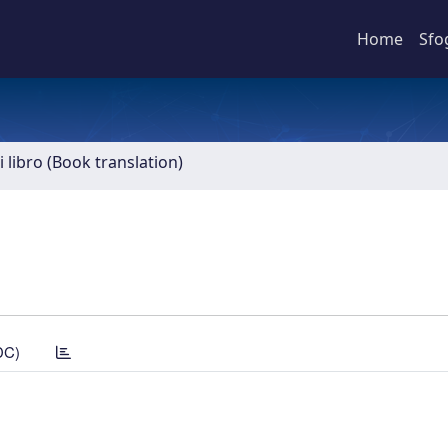
Home
Sfo
 libro (Book translation)
DC)