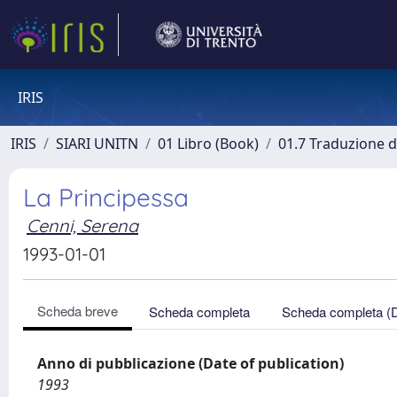
IRIS
IRIS
SIARI UNITN
01 Libro (Book)
01.7 Traduzione di
La Principessa
Cenni, Serena
1993-01-01
Scheda breve
Scheda completa
Scheda completa (
Anno di pubblicazione (Date of publication)
1993