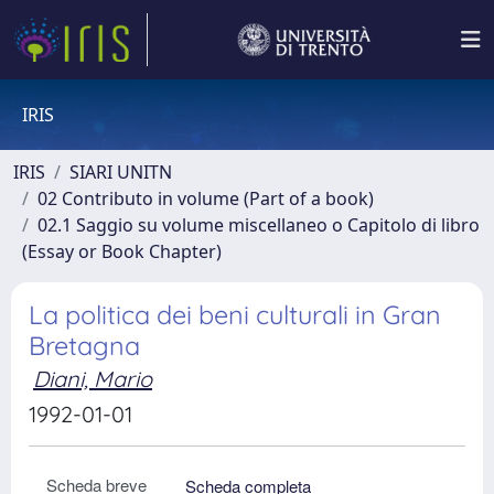
IRIS
IRIS
SIARI UNITN
02 Contributo in volume (Part of a book)
02.1 Saggio su volume miscellaneo o Capitolo di libro
(Essay or Book Chapter)
La politica dei beni culturali in Gran
Bretagna
Diani, Mario
1992-01-01
Scheda breve
Scheda completa