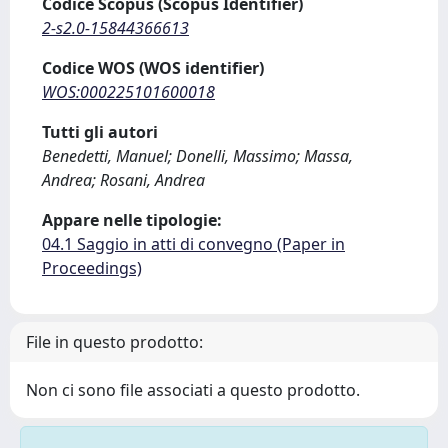
Codice Scopus (Scopus Identifier)
2-s2.0-15844366613
Codice WOS (WOS identifier)
WOS:000225101600018
Tutti gli autori
Benedetti, Manuel; Donelli, Massimo; Massa,
Andrea; Rosani, Andrea
Appare nelle tipologie:
04.1 Saggio in atti di convegno (Paper in
Proceedings)
File in questo prodotto:
Non ci sono file associati a questo prodotto.