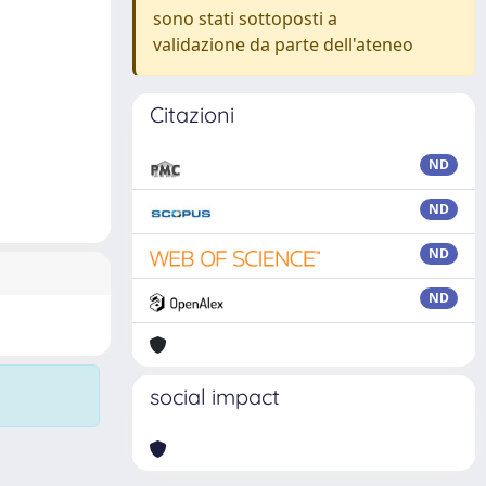
sono stati sottoposti a
validazione da parte dell'ateneo
Citazioni
ND
ND
ND
ND
social impact