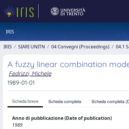
IRIS
IRIS
SIARI UNITN
04 Convegni (Proceedings)
04.1 S
A fuzzy linear combination mode
Fedrizzi, Michele
1989-01-01
Scheda breve
Scheda completa
Scheda completa (
Anno di pubblicazione (Date of publication)
1989