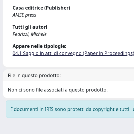
Casa editrice (Publisher)
AMSE press
Tutti gli autori
Fedrizzi, Michele
Appare nelle tipologie:
04.1 Saggio in atti di convegno (Paper in Proceedings
File in questo prodotto:
Non ci sono file associati a questo prodotto.
I documenti in IRIS sono protetti da copyright e tutti i 