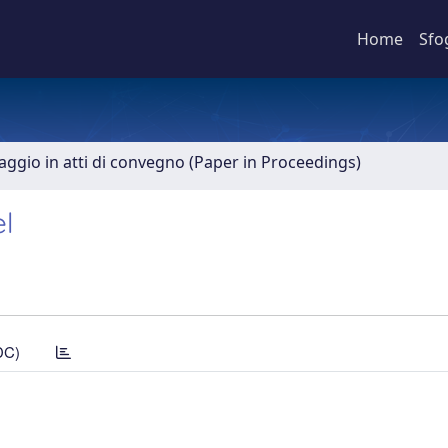
Home
Sfo
aggio in atti di convegno (Paper in Proceedings)
l
DC)