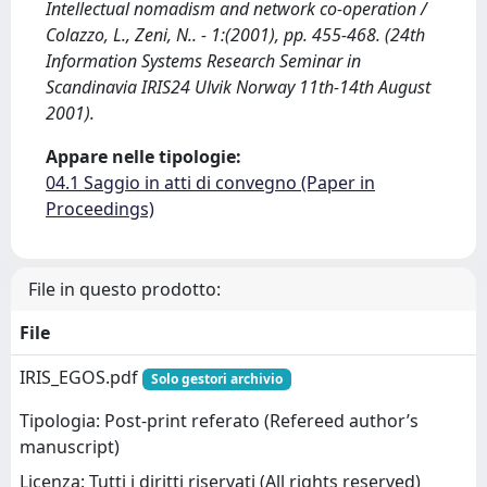
Intellectual nomadism and network co-operation /
Colazzo, L., Zeni, N.. - 1:(2001), pp. 455-468. (24th
Information Systems Research Seminar in
Scandinavia IRIS24 Ulvik Norway 11th-14th August
2001).
Appare nelle tipologie:
04.1 Saggio in atti di convegno (Paper in
Proceedings)
File in questo prodotto:
File
IRIS_EGOS.pdf
Solo gestori archivio
Tipologia: Post-print referato (Refereed author’s
manuscript)
Licenza: Tutti i diritti riservati (All rights reserved)