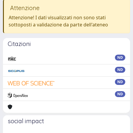
Attenzione
Attenzione! I dati visualizzati non sono stati
sottoposti a validazione da parte dell'ateneo
Citazioni
ND
ND
ND
ND
social impact