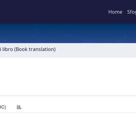
Home
Sfo
 libro (Book translation)
DC)