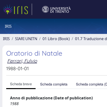
IRIS
IRIS
SIARI UNITN
01 Libro (Book)
01.7 Traduzione di
Oratorio di Natale
Ferrari, Fulvio
1988-01-01
Scheda breve
Scheda completa
Scheda completa (
Anno di pubblicazione (Date of publication)
1988