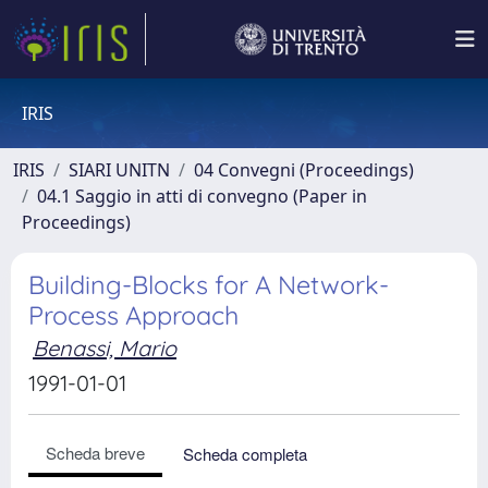
IRIS
IRIS
SIARI UNITN
04 Convegni (Proceedings)
04.1 Saggio in atti di convegno (Paper in
Proceedings)
Building-Blocks for A Network-
Process Approach
Benassi, Mario
1991-01-01
Scheda breve
Scheda completa