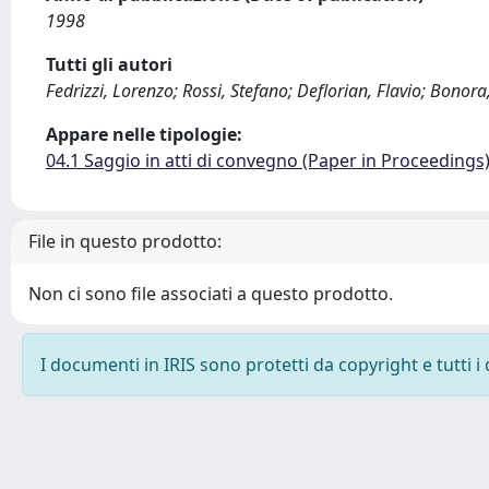
1998
Tutti gli autori
Fedrizzi, Lorenzo; Rossi, Stefano; Deflorian, Flavio; Bonora,
Appare nelle tipologie:
04.1 Saggio in atti di convegno (Paper in Proceedings
File in questo prodotto:
Non ci sono file associati a questo prodotto.
I documenti in IRIS sono protetti da copyright e tutti i 