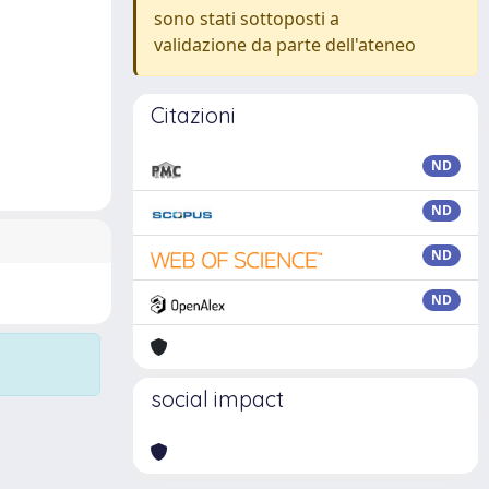
sono stati sottoposti a
validazione da parte dell'ateneo
Citazioni
ND
ND
ND
ND
social impact