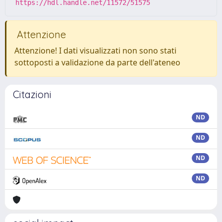
https://hdl.handle.net/11572/51575
Attenzione
Attenzione! I dati visualizzati non sono stati
sottoposti a validazione da parte dell'ateneo
Citazioni
ND
ND
ND
ND