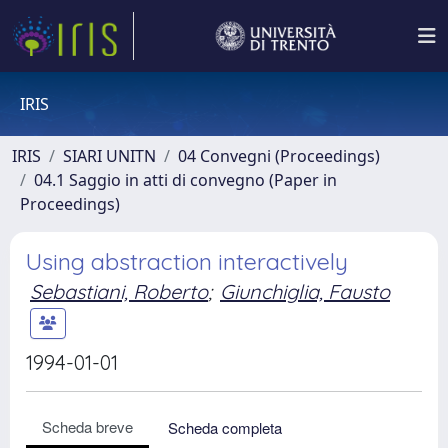
IRIS
IRIS
SIARI UNITN
04 Convegni (Proceedings)
04.1 Saggio in atti di convegno (Paper in
Proceedings)
Using abstraction interactively
Sebastiani, Roberto
;
Giunchiglia, Fausto
1994-01-01
Scheda breve
Scheda completa