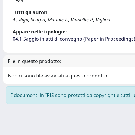
1989
Tutti gli autori
A., Rigo; Scarpa, Marina; F., Vianello; P., Viglino
Appare nelle tipologie:
04.1 Saggio in atti di convegno (Paper in Proceedings
File in questo prodotto:
Non ci sono file associati a questo prodotto.
I documenti in IRIS sono protetti da copyright e tutti i 