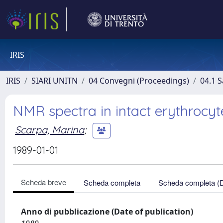
IRIS
IRIS
SIARI UNITN
04 Convegni (Proceedings)
04.1 S
NMR spectra in intact erythrocyt
Scarpa, Marina
;
1989-01-01
Scheda breve
Scheda completa
Scheda completa (
Anno di pubblicazione (Date of publication)