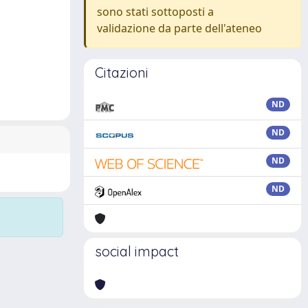
sono stati sottoposti a
validazione da parte dell'ateneo
Citazioni
ND
ND
ND
ND
social impact