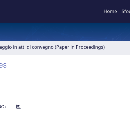
Home
Sfo
aggio in atti di convegno (Paper in Proceedings)
es
DC)