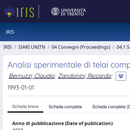
IRIS
IRIS
SIARI UNITN
04 Convegni (Proceedings)
04.1 S
Analisi sperimentale di telai comp
Bernuzzi, Claudio
;
Zandonini, Riccardo
;
1993-01-01
Scheda breve
Scheda completa
Scheda completa (
Anno di pubblicazione (Date of publication)