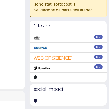
sono stati sottoposti a
validazione da parte dell'ateneo
Citazioni
ND
ND
ND
ND
social impact