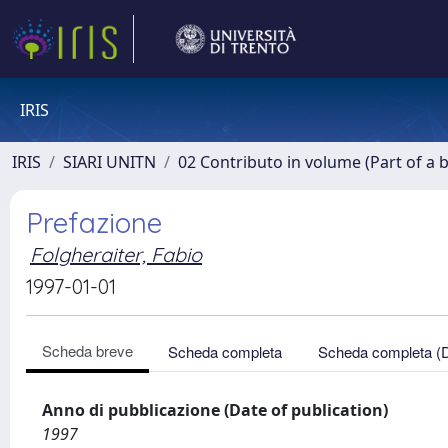
IRIS
IRIS
SIARI UNITN
02 Contributo in volume (Part of a 
Prefazione
Folgheraiter, Fabio
1997-01-01
Scheda breve
Scheda completa
Scheda completa (
Anno di pubblicazione (Date of publication)
1997