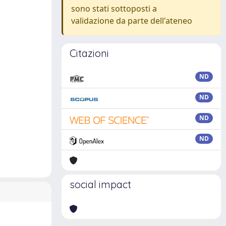
sono stati sottoposti a
validazione da parte dell'ateneo
Citazioni
ND
ND
ND
ND
social impact