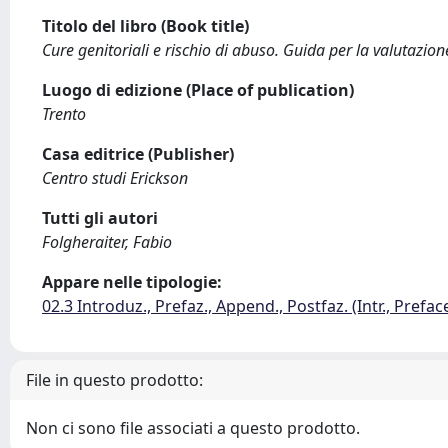
Titolo del libro (Book title)
Cure genitoriali e rischio di abuso. Guida per la valutazion
Luogo di edizione (Place of publication)
Trento
Casa editrice (Publisher)
Centro studi Erickson
Tutti gli autori
Folgheraiter, Fabio
Appare nelle tipologie:
02.3 Introduz., Prefaz., Append., Postfaz. (Intr., Prefac
File in questo prodotto:
Non ci sono file associati a questo prodotto.