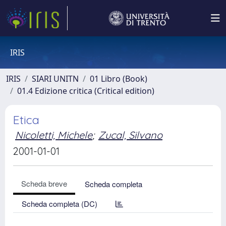
IRIS
IRIS
SIARI UNITN
01 Libro (Book)
01.4 Edizione critica (Critical edition)
Etica
Nicoletti, Michele
;
Zucal, Silvano
2001-01-01
Scheda breve
Scheda completa
Scheda completa (DC)