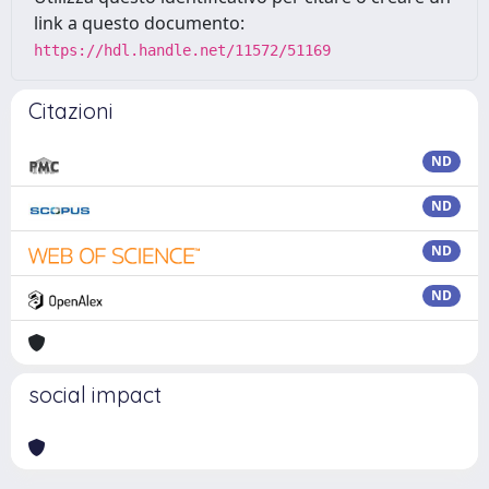
link a questo documento:
https://hdl.handle.net/11572/51169
Citazioni
ND
ND
ND
ND
social impact