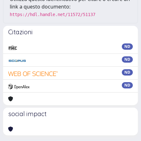
link a questo documento:
https://hdl.handle.net/11572/51137
Citazioni
ND
ND
ND
ND
social impact