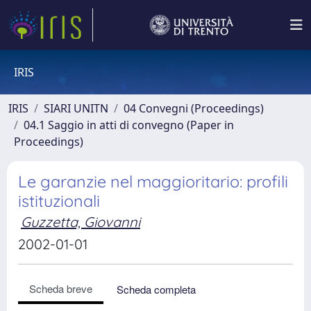
IRIS
IRIS
SIARI UNITN
04 Convegni (Proceedings)
04.1 Saggio in atti di convegno (Paper in
Proceedings)
Le garanzie nel maggioritario: profili
istituzionali
Guzzetta, Giovanni
2002-01-01
Scheda breve
Scheda completa