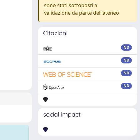
sono stati sottoposti a
validazione da parte dell'ateneo
Citazioni
ND
ND
ND
ND
social impact