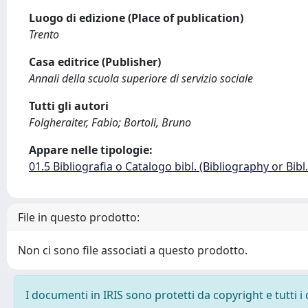
Luogo di edizione (Place of publication)
Trento
Casa editrice (Publisher)
Annali della scuola superiore di servizio sociale
Tutti gli autori
Folgheraiter, Fabio; Bortoli, Bruno
Appare nelle tipologie:
01.5 Bibliografia o Catalogo bibl. (Bibliography or Bibl
File in questo prodotto:
Non ci sono file associati a questo prodotto.
I documenti in IRIS sono protetti da copyright e tutti i 