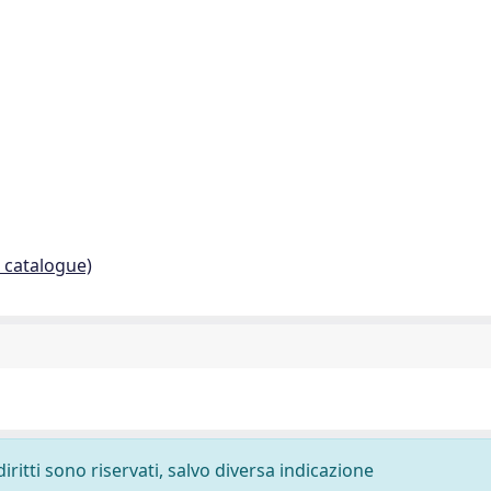
. catalogue)
diritti sono riservati, salvo diversa indicazione