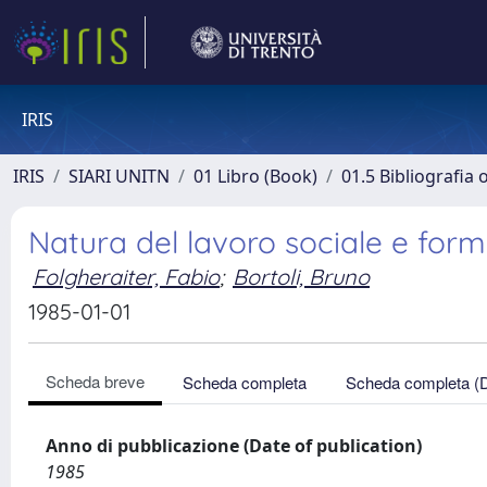
IRIS
IRIS
SIARI UNITN
01 Libro (Book)
01.5 Bibliografia 
Natura del lavoro sociale e form
Folgheraiter, Fabio
;
Bortoli, Bruno
1985-01-01
Scheda breve
Scheda completa
Scheda completa (
Anno di pubblicazione (Date of publication)
1985