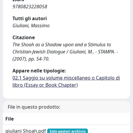
9780823228058
Tutti gli autori
Giuliani, Massimo
Citazione
The Shoah as a Shadow upon and a Stimulus to
Christian-Jewish Dialogue / Giuliani, M.. - STAMPA. -
(2007), pp. 54-70.
Appare nelle tipologie:
02.1 Saggio su volume miscellaneo o Capitolo di
libro (Essay or Book Chapter)
File in questo prodotto:
File
giuliani Shoah.pdf
Solo gestori archivio