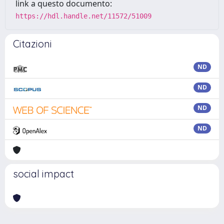
link a questo documento:
https://hdl.handle.net/11572/51009
Citazioni
ND
ND
ND
ND
social impact