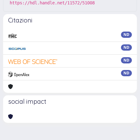
https://hdl.handle.net/11572/51008
Citazioni
ND
ND
ND
ND
social impact