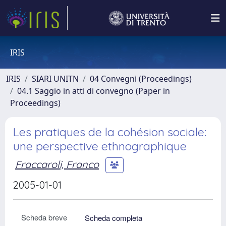
IRIS
IRIS
SIARI UNITN
04 Convegni (Proceedings)
04.1 Saggio in atti di convegno (Paper in
Proceedings)
Les pratiques de la cohésion sociale:
une perspective ethnographique
Fraccaroli, Franco
2005-01-01
Scheda breve
Scheda completa