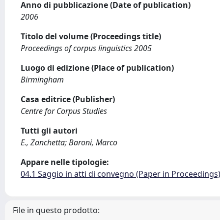
Anno di pubblicazione (Date of publication)
2006
Titolo del volume (Proceedings title)
Proceedings of corpus linguistics 2005
Luogo di edizione (Place of publication)
Birmingham
Casa editrice (Publisher)
Centre for Corpus Studies
Tutti gli autori
E., Zanchetta; Baroni, Marco
Appare nelle tipologie:
04.1 Saggio in atti di convegno (Paper in Proceedings
File in questo prodotto: