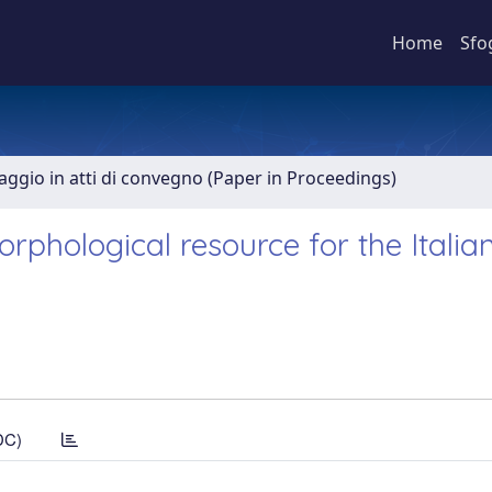
Home
Sfo
aggio in atti di convegno (Paper in Proceedings)
rphological resource for the Italia
DC)