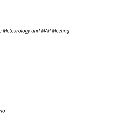
ine Meteorology and MAP Meeting
ino
)