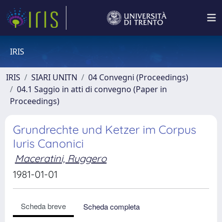
IRIS
IRIS
SIARI UNITN
04 Convegni (Proceedings)
04.1 Saggio in atti di convegno (Paper in
Proceedings)
Grundrechte und Ketzer im Corpus
Iuris Canonici
Maceratini, Ruggero
1981-01-01
Scheda breve
Scheda completa