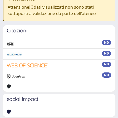
Attenzione! I dati visualizzati non sono stati
sottoposti a validazione da parte dell'ateneo
Citazioni
ND
ND
ND
ND
social impact