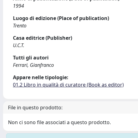
1994
Luogo di edizione (Place of publication)
Trento
Casa editrice (Publisher)
U.C.T.
Tutti gli autori
Ferrari, Gianfranco
Appare nelle tipologie:
01.2 Libro in qualità di curatore (Book as editor)
File in questo prodotto:
Non ci sono file associati a questo prodotto.