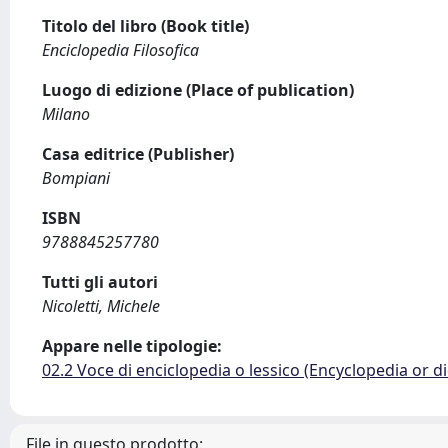
Titolo del libro (Book title)
Enciclopedia Filosofica
Luogo di edizione (Place of publication)
Milano
Casa editrice (Publisher)
Bompiani
ISBN
9788845257780
Tutti gli autori
Nicoletti, Michele
Appare nelle tipologie:
02.2 Voce di enciclopedia o lessico (Encyclopedia or di
File in questo prodotto: