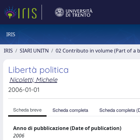
IRIS
IRIS
SIARI UNITN
02 Contributo in volume (Part of a 
Libertà politica
Nicoletti, Michele
2006-01-01
Scheda breve
Scheda completa
Scheda completa (
Anno di pubblicazione (Date of publication)
2006