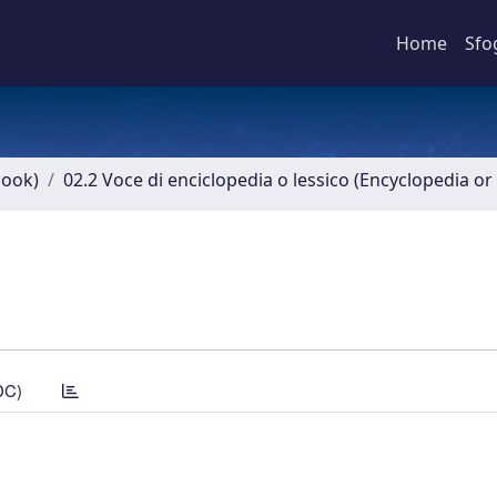
Home
Sfo
book)
02.2 Voce di enciclopedia o lessico (Encyclopedia or 
DC)