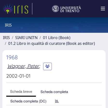
IRIS
IRIS
SIARI UNITN
01 Libro (Book)
01.2 Libro in qualità di curatore (Book as editor)
1968
Wagner, Peter
;
2002-01-01
Scheda breve
Scheda completa
Scheda completa (DC)