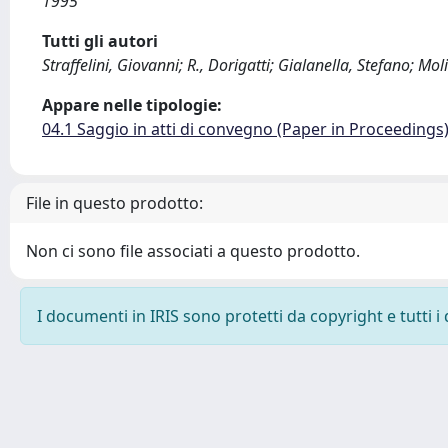
1995
Tutti gli autori
Straffelini, Giovanni; R., Dorigatti; Gialanella, Stefano; Mol
Appare nelle tipologie:
04.1 Saggio in atti di convegno (Paper in Proceedings
File in questo prodotto:
Non ci sono file associati a questo prodotto.
I documenti in IRIS sono protetti da copyright e tutti i 