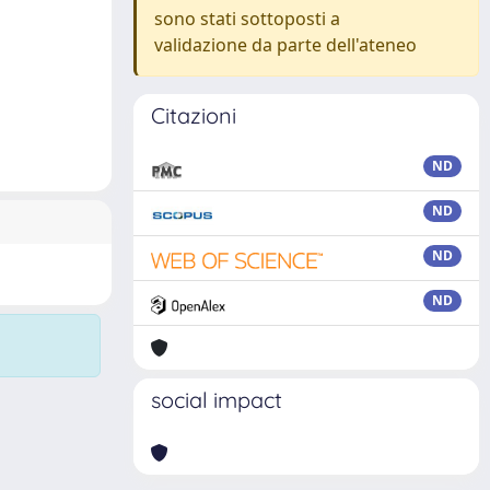
sono stati sottoposti a
validazione da parte dell'ateneo
Citazioni
ND
ND
ND
ND
social impact