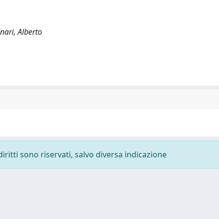
inari, Alberto
)
diritti sono riservati, salvo diversa indicazione